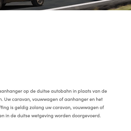
aanhanger op de duitse autobahn in plaats van de
jden. Uw caravan, vouwwagen of aanhanger en het
effing is geldig zolang uw caravan, vouwwagen of
en in de duitse wetgeving worden doorgevoerd.