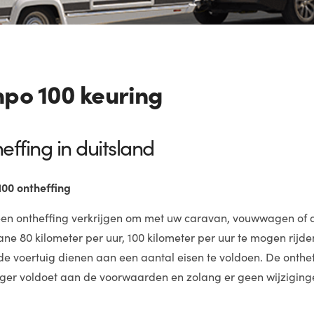
po 100 keuring
effing in duitsland
00 ontheffing
een ontheffing verkrijgen om met uw caravan, vouwwagen of 
ane 80 kilometer per uur, 100 kilometer per uur te mogen ri
de voertuig dienen aan een aantal eisen te voldoen. De onth
er voldoet aan de voorwaarden en zolang er geen wijziging