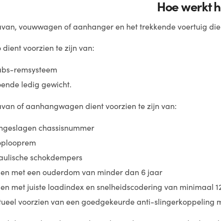
Hoe werkt h
van, vouwwagen of aanhanger en het trekkende voertuig dien
dient voorzien te zijn van:
abs-remsysteem
oende ledig gewicht.
van of aanhangwagen dient voorzien te zijn van:
ingeslagen chassisnummer
oplooprem
aulische schokdempers
en met een ouderdom van minder dan 6 jaar
n met juiste loadindex en snelheidscodering van minimaal 12
tueel voorzien van een goedgekeurde anti-slingerkoppeling m