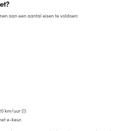
et?
en aan een aantal eisen te voldoen:
0 km/uur (l)
et e-keur.