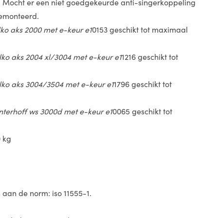
. Mocht er een niet goedgekeurde anti-singerkoppeling
gemonteerd.
lko aks 2000 met e-keur e1
0153 geschikt tot maximaal
lko aks 2004 xl/3004 met e-keur e1
1216 geschikt tot
lko aks 3004/3504 met e-keur e1
1796 geschikt tot
terhoff ws 3000d met e-keur e1
0065 geschikt tot
0 kg
aan de norm: iso 11555-1.