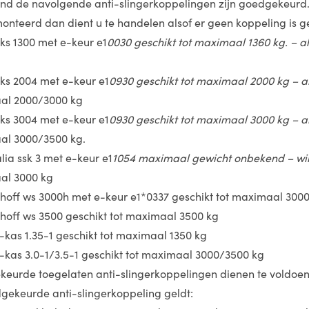
tend de navolgende anti-slingerkoppelingen zijn goedgekeurd
monteerd dan dient u te handelen alsof er geen koppeling is 
aks 1300 met e-keur e1
0030 geschikt tot maximaal 1360 kg. – a
aks 2004 met e-keur e1
0930 geschikt tot maximaal 2000 kg – a
al 2000/3000 kg
aks 3004 met e-keur e1
0930 geschikt tot maximaal 3000 kg – a
l 3000/3500 kg.
lia ssk 3 met e-keur e1
1054 maximaal gewicht onbekend – win
al 3000 kg
rhoff ws 3000h met e-keur e1*0337 geschikt tot maximaal 300
rhoff ws 3500 geschikt tot maximaal 3500 kg
-kas 1.35-1 geschikt tot maximaal 1350 kg
-kas 3.0-1/3.5-1 geschikt tot maximaal 3000/3500 kg
eurde toegelaten anti-slingerkoppelingen dienen te voldoen 
dgekeurde anti-slingerkoppeling geldt: