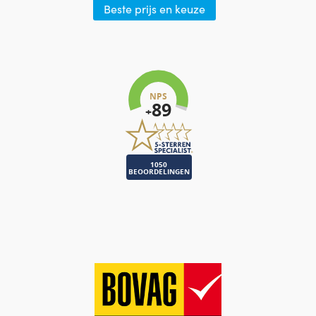
Beste prijs en keuze