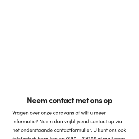
Neem contact met ons op
Vragen over onze caravans of wilt u meer
informatie? Neem dan vrijblijvend contact op via
het onderstaande contactformulier. U kunt ons ook
telefonisch bereiken op 0180 – 316195 of mail naar