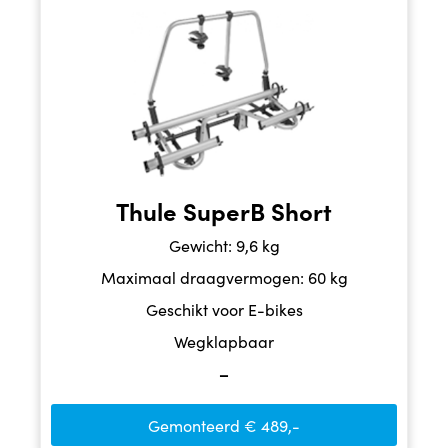
Thule SuperB Short
Gewicht: 9,6 kg
Maximaal draagvermogen: 60 kg
Geschikt voor E-bikes
Wegklapbaar
–
Gemonteerd € 489,-