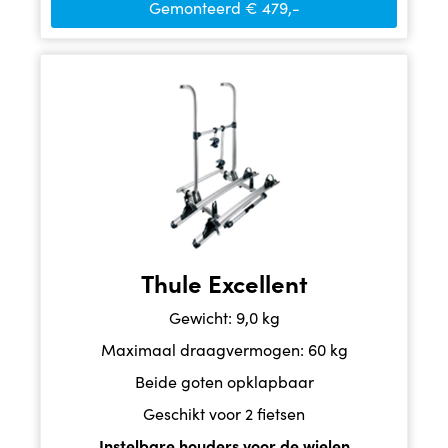
Gemonteerd € 479,-
Thule Excellent
Gewicht: 9,0 kg
Maximaal draagvermogen: 60 kg
Beide goten opklapbaar
Geschikt voor 2 fietsen
Instelbare houders voor de wielen