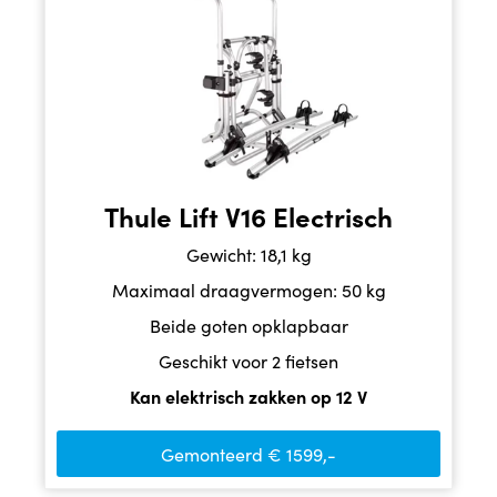
Thule Lift V16 Electrisch
Gewicht: 18,1 kg
Maximaal draagvermogen: 50 kg
Beide goten opklapbaar
Geschikt voor 2 fietsen
Kan elektrisch zakken op 12 V
Gemonteerd € 1599,-