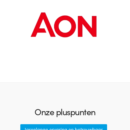
Onze pluspunten
Jarenlange ervaring en betrouwbaar