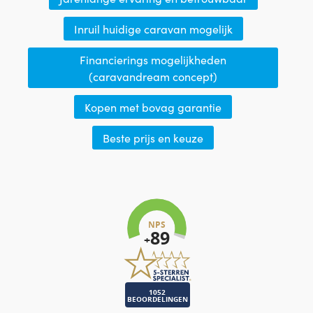
Inruil huidige caravan mogelijk
Financierings mogelijkheden
(caravandream concept)
Kopen met bovag garantie
Beste prijs en keuze