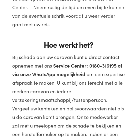
Center. – Neem rustig de tijd om even bij te komen
van de eventuele schrik voordat u weer verder
gaat met uw reis.
Hoe werkt het?
Bij schade aan uw caravan kunt u direct contact
opnemen met ons
Service Center: 0180-316195 of
via onze WhatsApp mogelijkheid
om een expertise
afspraak te maken. U kunt bij ons terecht met alle
merken caravan en iedere
verzekeringsmaatschappij/tussenpersoon.
Vergeet uw kenteken en polisvoorwaarden niet als
u de caravan komt brengen. Onze medewerker
zal met u meelopen om de schade te bekijken en
een herstelformulier op te maken. Indien er een