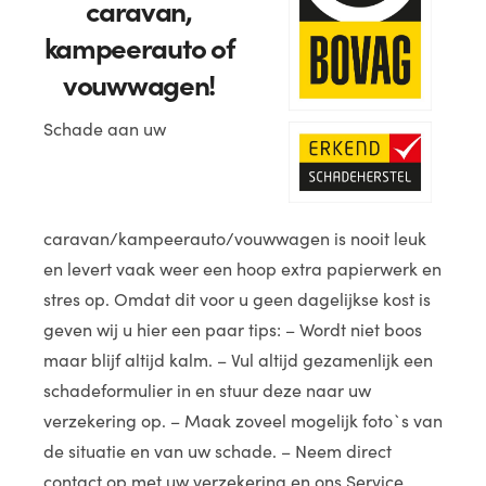
caravan,
kampeerauto of
vouwwagen!
Schade aan uw
caravan/kampeerauto/vouwwagen is nooit leuk
en levert vaak weer een hoop extra papierwerk en
stres op. Omdat dit voor u geen dagelijkse kost is
geven wij u hier een paar tips: – Wordt niet boos
maar blijf altijd kalm. – Vul altijd gezamenlijk een
schadeformulier in en stuur deze naar uw
verzekering op. – Maak zoveel mogelijk foto`s van
de situatie en van uw schade. – Neem direct
contact op met uw verzekering en ons Service