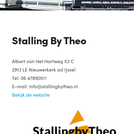
Stalling By Theo
Albert van Het Hartweg 53 C
2913 LE Nieuwerkerk ad IJssel
Tel:
06 47890511
E-mail: info@stallingbytheo.nl
Bekijk de website