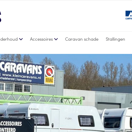
derhoud
Accessoires
Caravan schade
Stallingen