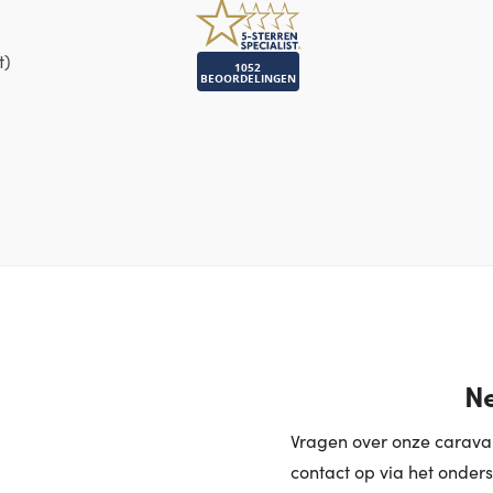
t)
Ne
Vragen over onze caravan
contact op via het onders