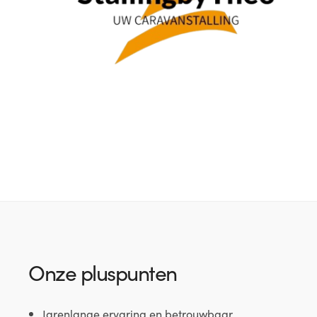
Onze pluspunten
Jarenlange ervaring en betrouwbaar