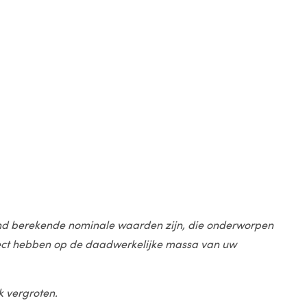
stand berekende nominale waarden zijn, die onderworpen
effect hebben op de daadwerkelijke massa van uw
k vergroten.