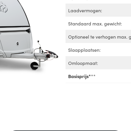
Laadvermogen:
Standaard max. gewicht:
Optioneel te verhogen max. g
Slaapplaatsen:
Omloopmaat:
Basisprijs*
**