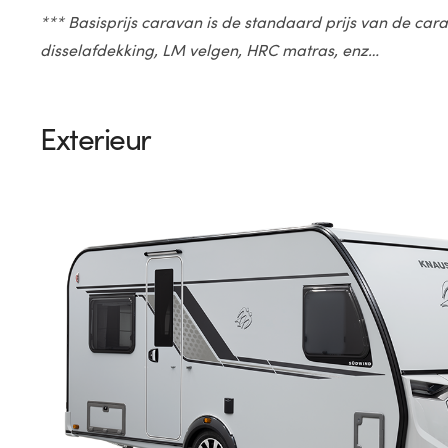
*** Basisprijs caravan is de standaard prijs van de cara
disselafdekking, LM velgen, HRC matras, enz…
Exterieur