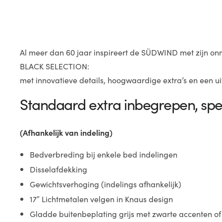
Al meer dan 60 jaar inspireert de SÜDWIND met zijn on
BLACK SELECTION:
met innovatieve details, hoogwaardige extra’s en een uits
Standaard extra inbegrepen, speci
(Afhankelijk van indeling)
Bedverbreding bij enkele bed indelingen
Disselafdekking
Gewichtsverhoging (indelings afhankelijk)
17″ Lichtmetalen velgen in Knaus design
Gladde buitenbeplating grijs met zwarte accenten of