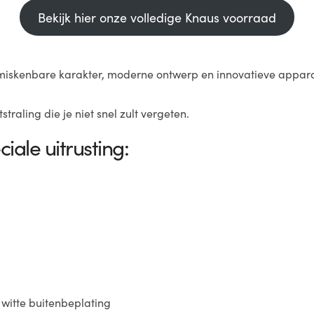
Bekijk hier onze volledige Knaus voorraad
miskenbare karakter, moderne ontwerp en innovatieve apparat
traling die je niet snel zult vergeten.
ale uitrusting:
 witte buitenbeplating