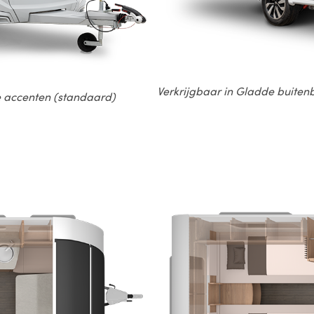
Verkrijgbaar in Gladde buitenb
e accenten (standaard)