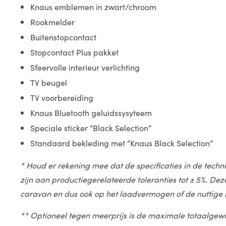
Knaus emblemen in zwart/chroom
Rookmelder
Buitenstopcontact
Stopcontact Plus pakket
Sfeervolle interieur verlichting
TV beugel
TV voorbereiding
Knaus Bluetooth geluidssysyteem
Speciale sticker “Black Selection”
Standaard bekleding met “Knaus Black Selection”
* Houd er rekening mee dat de specificaties in de tech
zijn aan productiegerelateerde toleranties tot ± 5%. De
caravan en dus ook op het laadvermogen of de nuttige
** Optioneel tegen meerprijs is de maximale totaalgewi