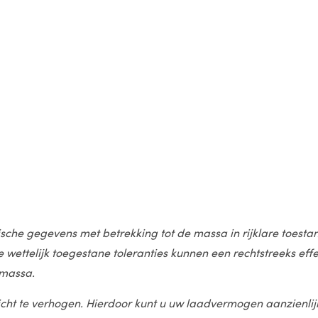
nische gegevens met betrekking tot de massa in rijklare toe
ze wettelijk toegestane toleranties kunnen een rechtstreeks 
 massa.
cht te verhogen. Hierdoor kunt u uw laadvermogen aanzienlij