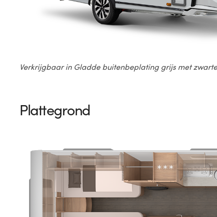
Verkrijgbaar in Gladde buitenbeplating grijs met zwart
Plattegrond