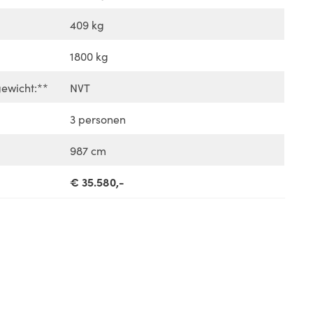
409 kg
1800 kg
ewicht:**
NVT
3 personen
987 cm
€ 35.580,-