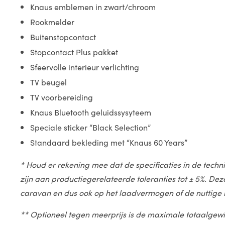
Knaus emblemen in zwart/chroom
Rookmelder
Buitenstopcontact
Stopcontact Plus pakket
Sfeervolle interieur verlichting
TV beugel
TV voorbereiding
Knaus Bluetooth geluidssysyteem
Speciale sticker “Black Selection”
Standaard bekleding met “Knaus 60 Years”
* Houd er rekening mee dat de specificaties in de tech
zijn aan productiegerelateerde toleranties tot ± 5%. De
caravan en dus ook op het laadvermogen of de nuttige
** Optioneel tegen meerprijs is de maximale totaalgewi