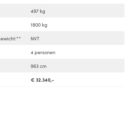
497 kg
1800 kg
ewicht:**
NVT
4 personen
963 cm
€ 32.340,-