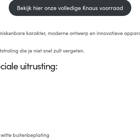
Bekijk hier onze volledige Knaus voorraad
miskenbare karakter, moderne ontwerp en innovatieve apparat
traling die je niet snel zult vergeten.
ale uitrusting:
 witte buitenbeplating