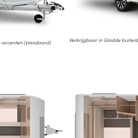
Verkrijgbaar in Gladde buitenb
e accenten (standaard)