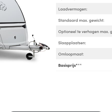
Laadvermogen:
Standaard max. gewicht:
Optioneel te verhogen max. g
Slaapplaatsen:
Omloopmaat:
Basisprijs*
**