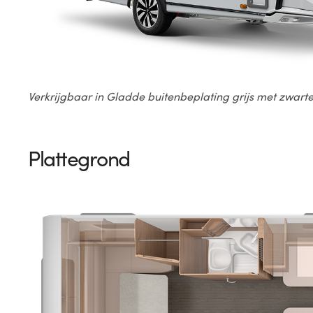
Verkrijgbaar in Gladde buitenbeplating grijs met zwart
Plattegrond