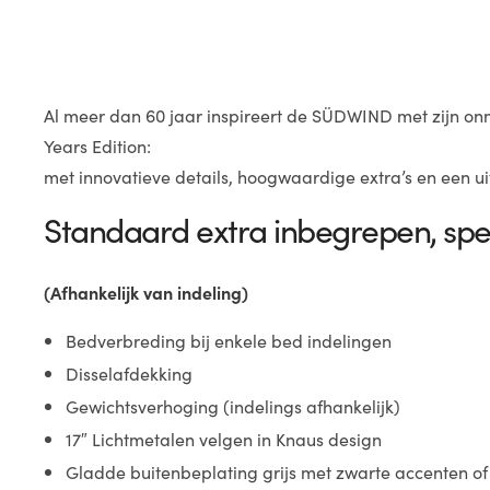
Al meer dan 60 jaar inspireert de SÜDWIND met zijn on
Years Edition:
met innovatieve details, hoogwaardige extra’s en een uits
Standaard extra inbegrepen, speci
(Afhankelijk van indeling)
Bedverbreding bij enkele bed indelingen
Disselafdekking
Gewichtsverhoging (indelings afhankelijk)
17″ Lichtmetalen velgen in Knaus design
Gladde buitenbeplating grijs met zwarte accenten of