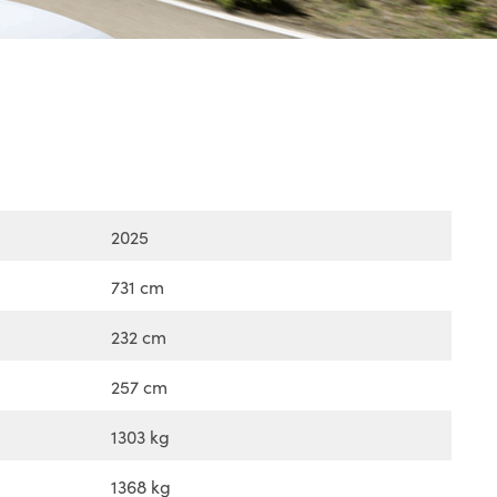
2025
731 cm
232 cm
257 cm
1303 kg
1368 kg