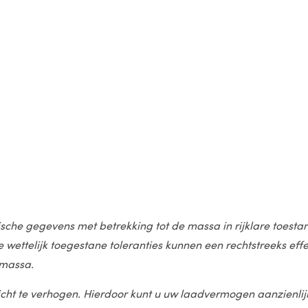
nische gegevens met betrekking tot de massa in rijklare toe
ze wettelijk toegestane toleranties kunnen een rechtstreeks 
 massa.
cht te verhogen. Hierdoor kunt u uw laadvermogen aanzienlij