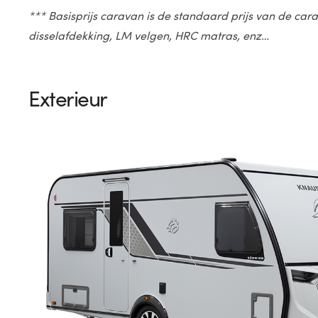
*** Basisprijs caravan is de standaard prijs van de cara
disselafdekking, LM velgen, HRC matras, enz…
Exterieur