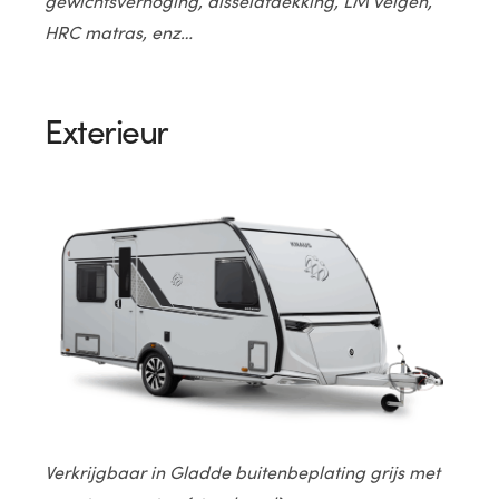
gewichtsverhoging, disselafdekking, LM velgen,
HRC matras, enz…
Exterieur
Verkrijgbaar in Gladde buitenbeplating grijs met