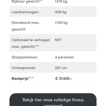
Rijklaar gewicht:*
1376 kg
Laadvermogen:
408 kg
Standaard max.
1700 kg
gewicht:
Optioneel te verhogen
NVT
max. gewicht:**
Slaapplaatsen:
4 personen
Omloopmaat:
927 cm
Basisprijs*
**
€ 31.630,-
Bekijk hier onze volledige Knaus
voorraad