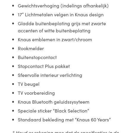
Gewichtsverhoging (indelings afhankelijk)
17″ Lichtmetalen velgen in Knaus design
Gladde buitenbeplating grijs met zwarte
accenten of witte buitenbeplating
Knaus emblemen in zwart/chroom
Rookmelder
Buitenstopcontact
Stopcontact Plus pakket
Sfeervolle interieur verlichting
TV beugel
TV voorbereiding
Knaus Bluetooth geluidssysyteem
Speciale sticker “Black Selection”
Standaard bekleding met “Knaus 60 Years”
* Houd er rekening mee dat de specificaties in de