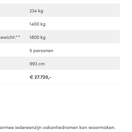
234 kg
1400 kg
ewicht:**
1800 kg
5 personen
993 cm
€ 27.720,-
 waarmee iedereenzijn vakantiedromen kan waarmaken.