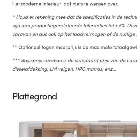
Het moderne interieur laat niets te wensen over.
* Houd er rekening mee dat de specificaties in de tech
zijn aan productiegerelateerde toleranties tot ± 5%. De
caravan en dus ook op het laadvermogen of de nuttige
** Optioneel tegen meerprijs is de maximale totaalgewi
*** Basisprijs caravan is de standaard prijs van de cara
disselafdekking, LM velgen, HRC matras, enz…
Plattegrond