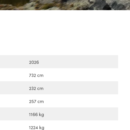
2026
732 cm
232 cm
257 cm
1166 kg
1224 kg