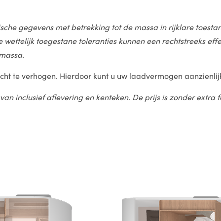
nische gegevens met betrekking tot de massa in rijklare toe
ze wettelijk toegestane toleranties kunnen een rechtstreeks 
 massa.
cht te verhogen. Hierdoor kunt u uw laadvermogen aanzienlij
van inclusief aflevering en kenteken. De prijs is zonder extra