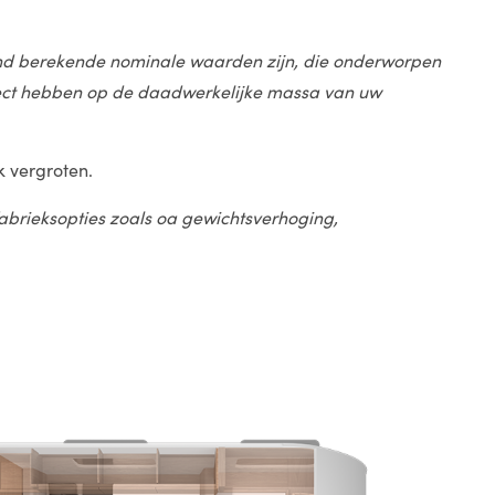
stand berekende nominale waarden zijn, die onderworpen
effect hebben op de daadwerkelijke massa van uw
k vergroten.
 fabrieksopties zoals oa gewichtsverhoging,