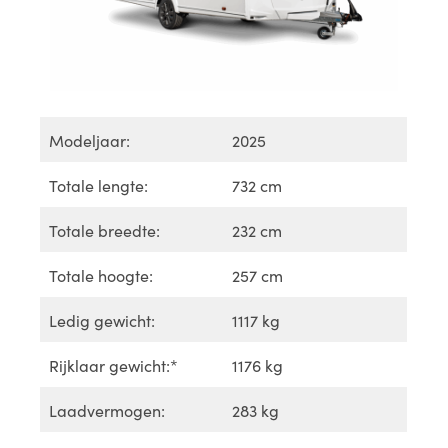
Modeljaar:
2025
Totale lengte:
732 cm
Totale breedte:
232 cm
Totale hoogte:
257 cm
Ledig gewicht:
1117 kg
Rijklaar gewicht:*
1176 kg
Laadvermogen:
283 kg