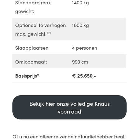
Standaard max.
1400 kg
gewicht:
Optioneel te verhogen
1800 kg
max. gewicht:**
Slaapplaatsen:
4 personen
Omloopmaat:
993 cm
Basisprijs*
€ 25.650,-
Bekijk hier onze volledige Knaus
voorraad
Of u nu een alleenreizende natuurliefhebber bent,