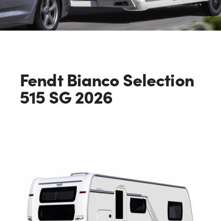
Fendt Bianco Selection
515 SG 2026