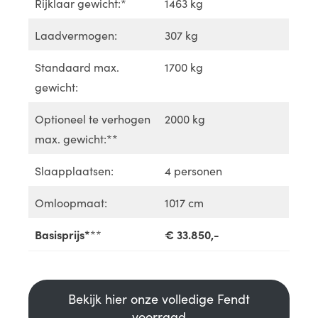
Rijklaar gewicht:*
1463 kg
Laadvermogen:
307 kg
Standaard max.
1700 kg
gewicht:
Optioneel te verhogen
2000 kg
max. gewicht:**
Slaapplaatsen:
4 personen
Omloopmaat:
1017 cm
Basisprijs*
**
€ 33.850,-
Bekijk hier onze volledige Fendt
voorraad