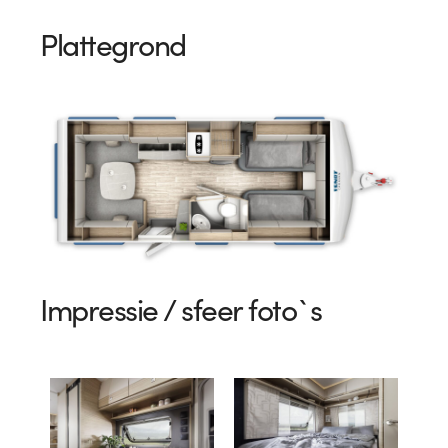
Plattegrond
Impressie / sfeer foto`s