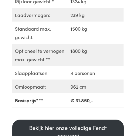
Rijklaar gewicht:*
1324 kg
Laadvermogen:
239 kg
Standaard max.
1500 kg
gewicht:
Optioneel te verhogen
1800 kg
max. gewicht:**
Slaapplaatsen:
4 personen
Omloopmaat:
962 cm
Basisprijs*
**
€ 31.850,-
Bekijk hier onze volledige Fendt
voorraad