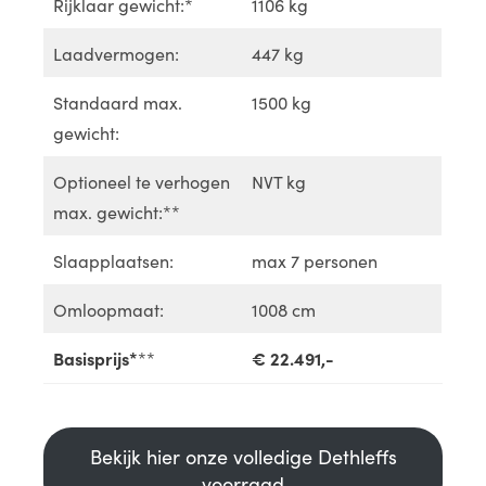
Rijklaar gewicht:*
1106 kg
Laadvermogen:
447 kg
Standaard max.
1500 kg
gewicht:
Optioneel te verhogen
NVT kg
max. gewicht:**
Slaapplaatsen:
max 7 personen
Omloopmaat:
1008 cm
Basisprijs*
**
€ 22.491,-
Bekijk hier onze volledige Dethleffs
voorraad