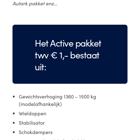
Autark pakket enz…
Het Active pakket
twv € 1,- bestaat
uit:
Gewichtsverhoging 1360 – 1500 kg
(modelafhankelijk)
Wieldoppen
Stabilisator
Schokdempers