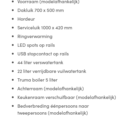
Voorraam (modelafhankelijk)
Dakluik 700 x 500 mm
Hordeur
Serviceluik 1000 x 420 mm
Ringverwarming
LED spots op rails
USB stopcontact op rails
44 liter verswatertank
22 liter verrijdbare vuilwatertank
Truma boiler 5 liter
Achterraam (modelafhankelijk)
Keukenraam verschuifbaar (modelafhankelijk)
Bedverbreding éénpersoons naar
tweepersoons (modelafhankelijk)