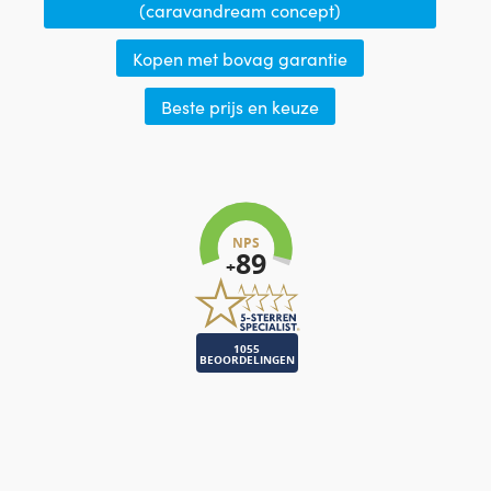
(caravandream concept)
Kopen met bovag garantie
Beste prijs en keuze