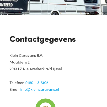
Contactgegevens
Klein Caravans B.V.
Maalderij 2
2913 LZ Nieuwerkerk a/d IJssel
Telefoon
0180 – 316195
Email
info@kleincaravans.nl