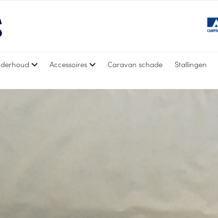
derhoud
Accessoires
Caravan schade
Stallingen