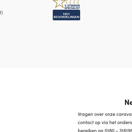
t)
Ne
Vragen over onze caravan
contact op via het onders
bereiken op 0180 – 31619